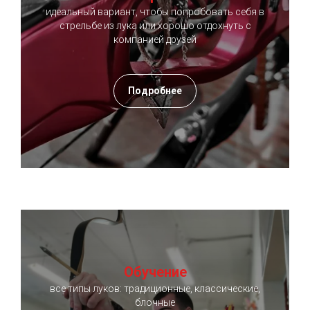
идеальный вариант, чтобы попробовать себя в
стрельбе из лука или хорошо отдохнуть с
компанией друзей
Подробнее
Обучение
все типы луков: традиционные, классические,
блочные