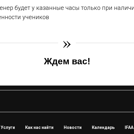
тренер будет у казанные часы только при нали
енности учеников
»
Ждем вас!
Услуги
Как нас найти
Новости
Календарь
IFAA