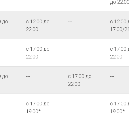
до 22.0
0 до
с 12.00 до
---
с 12.00 
22.00
17.00/2
с 17.00 до
---
с 17.00 
22.00
22.00
0 до
---
с 17.00 до
---
22.00
с 17.00 до
---
с 17.00 
19.00*
19.00*