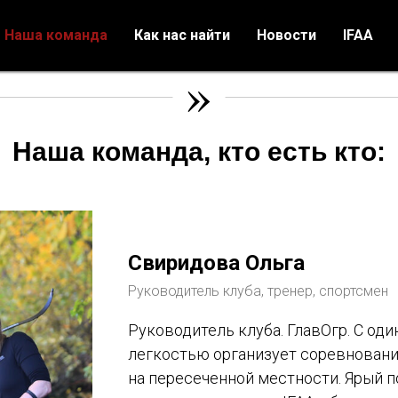
Наша команда
Как нас найти
Новости
IFAA
»
Наша команда, кто есть кто:
Свиридова Ольга
Руководитель клуба, тренер, спортсмен
Руководитель клуба. ГлавОгр. С од
легкостью организует соревнования 
на пересеченной местности. Ярый п