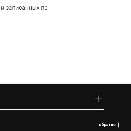
чии записанных по
обратно